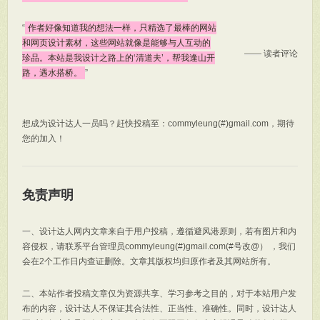
“
作者好像知道我的想法一样，只精选了最棒的网站
和网页设计素材，这些网站就像是能够与人互动的
—— 读者评论
珍品。本站是我设计之路上的‘清道夫’，帮我逢山开
路，遇水搭桥。
”
想成为设计达人一员吗？赶快投稿至：commyleung(#)gmail.com，期待
您的加入！
免责声明
一、设计达人网内文章来自于用户投稿，遵循避风港原则，若有图片和内
容侵权，请联系平台管理员commyleung(#)gmail.com(#号改@） ，我们
会在2个工作日内查证删除。文章其版权均归原作者及其网站所有。
二、本站作者投稿文章仅为资源共享、学习参考之目的，对于本站用户发
布的内容，设计达人不保证其合法性、正当性、准确性。同时，设计达人