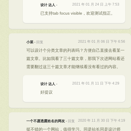
2021 年 01 月 24 日 上午 7:53
设计 达人
-
已支持tab focus visible，欢迎测试指正。
2021 年 01 月 06 日 下午 6:56
小菜
-
回复
可以设计个分类文章的列表吗？方便自己直接去看某一
篇文章。比如我看了三十篇文章，那我下次进网站看还
需要翻过这三十篇文章才能继续看没有看过的内容。
2021 年 01 月 11 日 下午 4:29
设计 达人
-
好提议
2020 年 11 月 30 日 下午 4:19
一个不愿透露姓名的网友
-
回复
挺不错的一个网站，值得学习。同是站长同是设计师