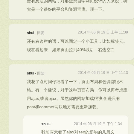
蛮有想法的网站，对那些想自学网页设计的人来说，确
实是一个很好的平台和资源宝库。顶一下。
2014 年 06 月 19 日 上午 11:39
shui
-
回复
还有右边栏的话，可以固定一个小工具，比如标签云。
现在看起来，如果页面拉到40%以后，右边空白
2014 年 06 月 19 日 上午 11:13
shui
-
回复
我花了点时间仔细看了一下，页面布局和色调都很不
错。有一个建议，对于这种页面布局，你可以再考虑应
用ajax,或者pjax。虽然你的网站加载很快,但是只有
post和commet两块地方需要重新加载。
2014 年 06 月 19 日 下午 1:34
shui
-
我前两天看了ajax对seo的影响的几篇文