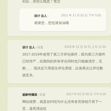
到后，亲切又熟悉！笔芯
2021 年 11 月 02 日 下午 5:05
设计 达人
-
谢谢您，您也请加油哦
2019 年 12 月 10 日 上午 11:54
设计 达人
-
回复
2017-2019年使用了第三方评论插件，因为第三方插件
已经停产，此期间的所有评论同时也只能被清空，无
耐…… 现决定只用原生评论系统，以免再次让评论数
据丢失。
2017 年 03 月 09 日 下午 8:20
超龄特攝迷
-
回复
网站很赞，就是在纠结为什么没有各页按钮只有下一
页，逼死强迫症