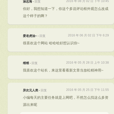
2016 年 08 月 02 日 下午 10:45
涂志海
-
回复
你好，我想知道一下，你这个多说评论框外观怎么改成
这个样子的啊？
2016 年 06 月 02 日 下午 6:29
爱老虎油~
-
回复
很喜欢这个网站 哈哈哈好想认识你~
2016 年 05 月 28 日 上午 10:38
维维
-
回复
我喜欢这个站长，来这里看看新文章当放松精神用~
2016 年 05 月 25 日 下午 11:55
异次元人类
-
回复
小编每天的主要任务就是上网吧，不然怎么找这么多资
源出来呢