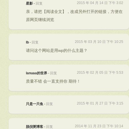
2015 年 04 月 14 日 下午 3:02
星影
-
回复
亲，请把【阅读全文】，改成另外打开的链接，方便在
原网页继续浏览
2015 年 03 月 10 日 下午 10:25
lb
-
回复
请问这个网站是用wp的什么主题？
2015 年 02 月 05 日 下午 5:53
lanuaa的世界
-
回复
质量不错 会一直支持你 期待！
2015 年 01 月 27 日 下午 3:15
只是一只鱼
-
回复
2014 年 11 月 23 日 下午 10:14
脱倪粥博客
-
回复