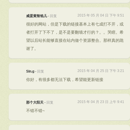
2015 年 05 月 04 日 下午 9:51
咸蛋黄辣馅儿
-
回复
很好的网站，但是下载的链接基本上有七成打不开，或
者打开了下不了，是不是要翻墙才行的？。。哭瞎。希
望以后站长能够直接在站内做个资源整合。那样真的跪
谢了。
2015 年 04 月 25 日 下午 3:21
SIn.g
-
回复
你好，有很多都无法下载，希望能更新链接
2015 年 04 月 23 日 上午 9:41
那个大阳天
-
回复
不错不错~