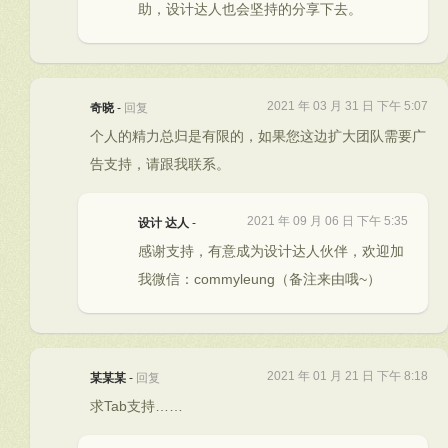
助，设计达人也会坚持的分享下去。
2021 年 03 月 31 日 下午 5:07
奇晓
-
回复
个人的精力总归是有限的，如果您这边扩大团队需要广
告支持，请跟我联系。
2021 年 09 月 06 日 下午 5:35
设计 达人
-
感谢支持，有意成为设计达人伙伴，欢迎加
我微信：commyleung（备注来由哦~）
2021 年 01 月 21 日 下午 8:18
某某某
-
回复
求Tab支持……