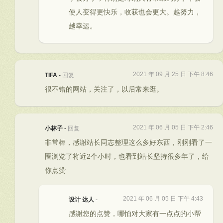
使人变得更快乐，收获也会更大。越努力，
越幸运。
2021 年 09 月 25 日 下午 8:46
TIFA
-
回复
很不错的网站，关注了，以后常来逛。
2021 年 06 月 05 日 下午 2:46
小林子
-
回复
非常棒，感谢站长同志整理这么多好东西，刚刚看了一
圈浏览了将近2个小时，也看到站长坚持很多年了，给
你点赞
2021 年 06 月 05 日 下午 4:43
设计 达人
-
感谢您的点赞，哪怕对大家有一点点的小帮