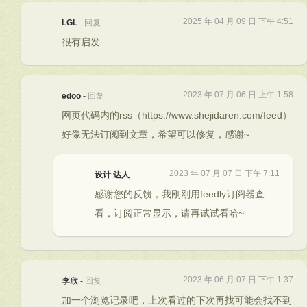
2025 年 04 月 09 日 下午 4:51
LGL
-
回复
很有启发
2023 年 07 月 06 日 上午 1:58
edoo
-
回复
网页代码内的rss（https://www.shejidaren.com/feed）
好像无法订阅到文章，希望可以修复，感谢~
2023 年 07 月 07 日 下午 7:11
设计 达人
-
感谢您的反馈，我刚刚用feedly订阅器查
看，订阅正常显示，请再试试看哈~
2023 年 06 月 07 日 下午 1:37
李欣
-
回复
加一个浏览记录吧，上次看过的下次再找可能会找不到