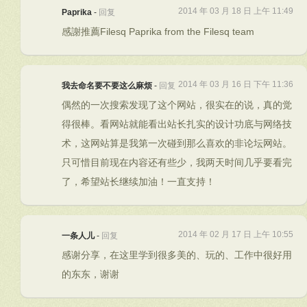
2014 年 03 月 18 日 上午 11:49
Paprika
-
回复
感謝推薦Filesq Paprika from the Filesq team
2014 年 03 月 16 日 下午 11:36
我去命名要不要这么麻烦
-
回复
偶然的一次搜索发现了这个网站，很实在的说，真的觉
得很棒。看网站就能看出站长扎实的设计功底与网络技
术，这网站算是我第一次碰到那么喜欢的非论坛网站。
只可惜目前现在内容还有些少，我两天时间几乎要看完
了，希望站长继续加油！一直支持！
2014 年 02 月 17 日 上午 10:55
一条人儿
-
回复
感谢分享，在这里学到很多美的、玩的、工作中很好用
的东东，谢谢