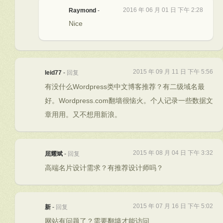
2016 年 06 月 01 日 下午 2:28
Raymond
-
Nice
2015 年 09 月 11 日 下午 5:56
leid77
-
回复
有没什么Wordpress类中文博客推荐？有二级域名最
好。Wordpress.com翻墙很恼火。个人记录一些数据文
章用用。又不想用新浪。
2015 年 08 月 04 日 下午 3:32
屈耀斌
-
回复
高端名片设计需求？有推荐设计师吗？
2015 年 07 月 16 日 下午 5:02
新
-
回复
网站有问题了？需要翻墙才能访问