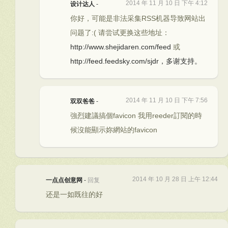
2014 年 11 月 10 日 下午 4:12
设计达人
-
你好，可能是非法采集RSS机器导致网站出
问题了:( 请尝试更换这些地址：
http://www.shejidaren.com/feed
或
http://feed.feedsky.com/sjdr，多谢支持。
2014 年 11 月 10 日 下午 7:56
双双爸爸
-
強烈建議搞個favicon 我用reeder訂閱的時
候沒能顯示妳網站的favicon
2014 年 10 月 28 日 上午 12:44
一点点创意网
-
回复
还是一如既往的好