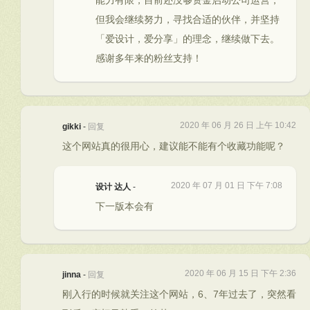
能力有限，目前还没够资金启动公司运营，
但我会继续努力，寻找合适的伙伴，并坚持
「爱设计，爱分享」的理念，继续做下去。
感谢多年来的粉丝支持！
2020 年 06 月 26 日 上午 10:42
gikki
-
回复
这个网站真的很用心，建议能不能有个收藏功能呢？
2020 年 07 月 01 日 下午 7:08
设计 达人
-
下一版本会有
2020 年 06 月 15 日 下午 2:36
jinna
-
回复
刚入行的时候就关注这个网站，6、7年过去了，突然看