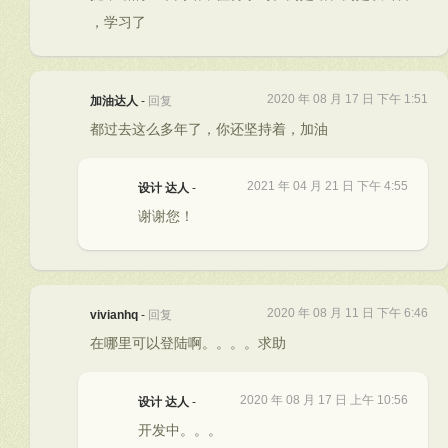
，学习了
2020 年 08 月 17 日 下午 1:51
加油达人
-
回复
都过去这么多年了，你还坚持着，加油
2021 年 04 月 21 日 下午 4:55
设计 达人
-
谢谢您！
2020 年 08 月 11 日 下午 6:46
vivianhq
-
回复
在哪里可以登陆啊。。。。求助
2020 年 08 月 17 日 上午 10:56
设计 达人
-
开发中。。。