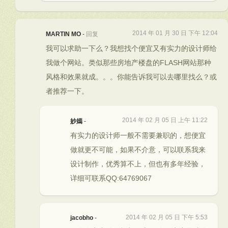
2014 年 01 月 30 日 下午 12:04
MARTIN MO
-
回复
我可以求助一下么？我想找个便宜又有实力的设计师给
我做个网站。类似那些房地产楼盘的FLASH网站那种
风格和效果就成。。。你能告诉我可以去哪里找么？或
者推荐一下。
2014 年 02 月 05 日 上午 11:22
妙嫣
-
有实力的设计师一般不需要兼职的，想便宜
做就更不可能，如果不介意，可以联系我来
设计制作，优秀算不上，但也有多年经验，
详细可联系QQ:64769067
2014 年 02 月 05 日 下午 5:53
jacobho
-