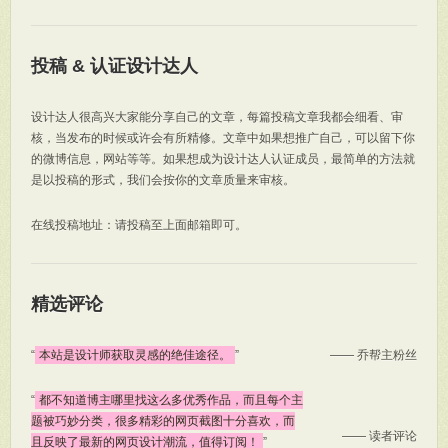
投稿 & 认证设计达人
设计达人很高兴大家能分享自己的文章，每篇投稿文章我都会细看、审
核，当发布的时候或许会有所精修。文章中如果想推广自己，可以留下你
的微博信息，网站等等。如果想成为设计达人认证成员，最简单的方法就
是以投稿的形式，我们会按你的文章质量来审核。
在线投稿地址：请投稿至上面邮箱即可。
精选评论
“
本站是设计师获取灵感的绝佳途径。
”
—— 乔帮主粉丝
“
都不知道博主哪里找这么多优秀作品，而且每个主
题被巧妙分类，很多精彩的网页截图十分喜欢，而
—— 读者评论
且反映了最新的网页设计潮流，值得订阅！
”