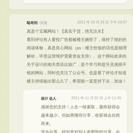
2021 年 10 月 29 日 下午 10:57
哒布刘
-
回复
真是个宝藏网站！【真实干货，绝无注水】
看到评论有人要投广告都被楼主婉拒了，保持了很好的
阅读体验，真是良心网站（ps：楼主恰饭的话也是能理
解哈，毕竟运营维护需要资金支持）。这个网站收录的
关于设计的相关类目比较广，是个学习和提升灵感很不
错的网站，同时也关注了公众号。也是看了评论才知道
楼主持续输出那么久了，希望能一直坚持下去，加油！
2021 年 11 月 02 日 上午 11:30
设计 达人
-
感谢您的支持！人生一味索取，最终获得会
越来越少。但如果懂得分享，收获就会自然
而来。
学会分享，特别是对别人有帮助的分享，会