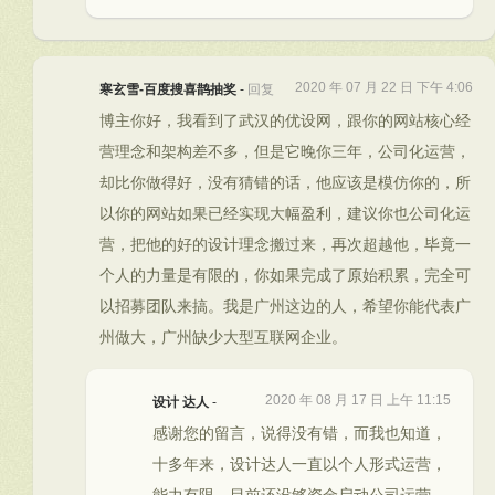
2020 年 07 月 22 日 下午 4:06
寒玄雪-百度搜喜鹊抽奖
-
回复
博主你好，我看到了武汉的优设网，跟你的网站核心经
营理念和架构差不多，但是它晚你三年，公司化运营，
却比你做得好，没有猜错的话，他应该是模仿你的，所
以你的网站如果已经实现大幅盈利，建议你也公司化运
营，把他的好的设计理念搬过来，再次超越他，毕竟一
个人的力量是有限的，你如果完成了原始积累，完全可
以招募团队来搞。我是广州这边的人，希望你能代表广
州做大，广州缺少大型互联网企业。
2020 年 08 月 17 日 上午 11:15
设计 达人
-
感谢您的留言，说得没有错，而我也知道，
十多年来，设计达人一直以个人形式运营，