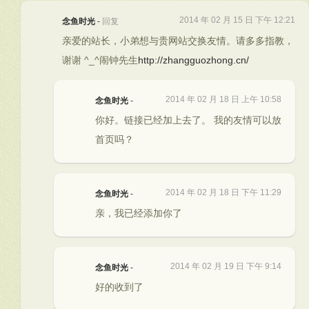
2014 年 02 月 15 日 下午 12:21
念鱼时光
-
回复
亲爱的站长，小弟想与贵网站交换友情。请多多指教，
谢谢 ^_^闹钟先生
http://zhangguozhong.cn/
2014 年 02 月 18 日 上午 10:58
念鱼时光
-
你好。链接已经加上去了。 我的友情可以放
首页吗？
2014 年 02 月 18 日 下午 11:29
念鱼时光
-
亲，我已经添加你了
2014 年 02 月 19 日 下午 9:14
念鱼时光
-
好的收到了