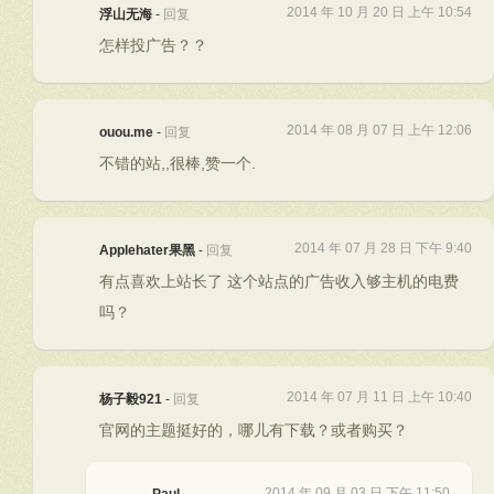
2014 年 10 月 20 日 上午 10:54
浮山无海
-
回复
怎样投广告？？
2014 年 08 月 07 日 上午 12:06
ouou.me
-
回复
不错的站,,很棒,赞一个.
2014 年 07 月 28 日 下午 9:40
Applehater果黑
-
回复
有点喜欢上站长了 这个站点的广告收入够主机的电费
吗？
2014 年 07 月 11 日 上午 10:40
杨子毅921
-
回复
官网的主题挺好的，哪儿有下载？或者购买？
2014 年 09 月 03 日 下午 11:50