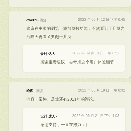
2022 年 09 月 12 日 下午 6:45
qwerd
-
回复
建议在主页的浏览下添加页数功能，不然看到十几页之
后隔天再看又要翻十几页
2022 年 09 月 13 日 下午 6:52
设计 达人
-
感谢宝贵建议，会考虑这个用户体验细节！
2022 年 06 月 19 日 下午 8:32
哈库
-
回复
内容非常棒。居然还有2011年的评论。
2022 年 06 月 21 日 下午 4:03
设计 达人
-
感谢支持，一直在努力：）