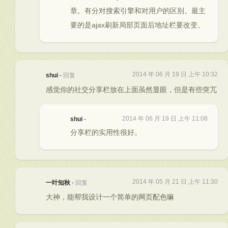
章。有分对搜索引擎和对用户的区别。最主
要的是ajax刷新局部页面后地址栏要改变。
2014 年 06 月 19 日 上午 10:32
shui
-
回复
感觉你的社交分享栏放在上面虽然显眼，但是有些突兀
2014 年 06 月 19 日 上午 11:08
shui
-
分享栏的实用性很好。
2014 年 05 月 21 日 上午 11:30
一叶知秋
-
回复
大神，能帮我设计一个简单的网页配色嘛