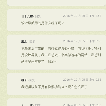
2016 年 12 月 20 日 下午 2:53
廿十八铺
-
回复
设计导航用的是什么程序呢？
2016 年 12 月 05 日 下午 5:38
若水
-
回复
我是来点广告的，网站做得真心不错，内容很棒，特别
是设计导航，我一直想做一个类似这样的网站，没想到
站主早已实现了，加油~
2016 年 12 月 05 日 上午 9:55
橙子
-
回复
我记得以前不是有搜索功能么？现在怎么没了
2016 年 09 月 05 日 下午 5:16
大……雪
-
回复