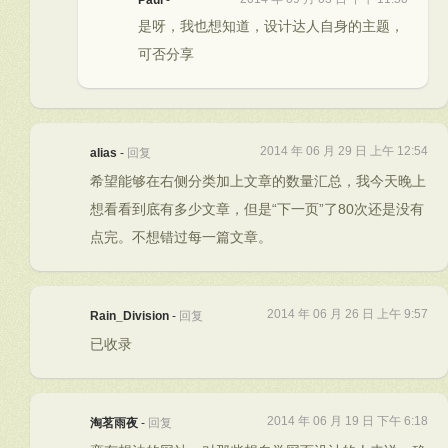
Paul
-
是呀，我也想知道，设计达人自身的主题，
可否分享
2014 年 06 月 29 日 上午 12:54
alias
-
回复
希望能够在右侧分类加上文章的数量汇总，我今天晚上
想看看到底有多少文章，但是“下一页”了80次还是没有
点完。不想错过每一篇文章。
2014 年 06 月 26 日 上午 9:57
Rain_Division
-
回复
已收录
2014 年 06 月 19 日 下午 6:18
淘茗雨夜
-
回复