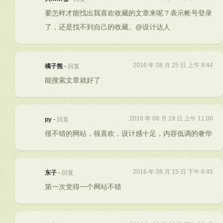
要怎样才能找出我喜欢收藏的文章来呢？表示帐号登录
了，还是找不到自己的收藏。@设计达人
2016 年 08 月 25 日 上午 9:44
橘子熊
-
回复
能搜索文章就好了
2016 年 08 月 19 日 上午 11:00
py
-
回复
很不错的网站，很喜欢，设计感十足，内容低调的奢华
2016 年 08 月 15 日 下午 6:45
东子
-
回复
第一次觉得一个网站不错