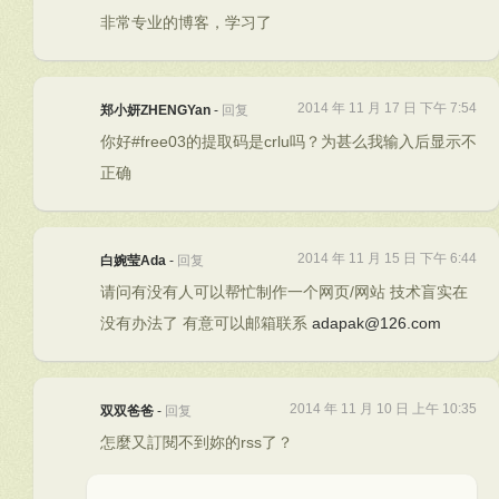
非常专业的博客，学习了
2014 年 11 月 17 日 下午 7:54
郑小妍ZHENGYan
-
回复
你好#free03的提取码是crlu吗？为甚么我输入后显示不
正确
2014 年 11 月 15 日 下午 6:44
白婉莹Ada
-
回复
请问有没有人可以帮忙制作一个网页/网站 技术盲实在
没有办法了 有意可以邮箱联系
adapak@126.com
2014 年 11 月 10 日 上午 10:35
双双爸爸
-
回复
怎麼又訂閱不到妳的rss了？