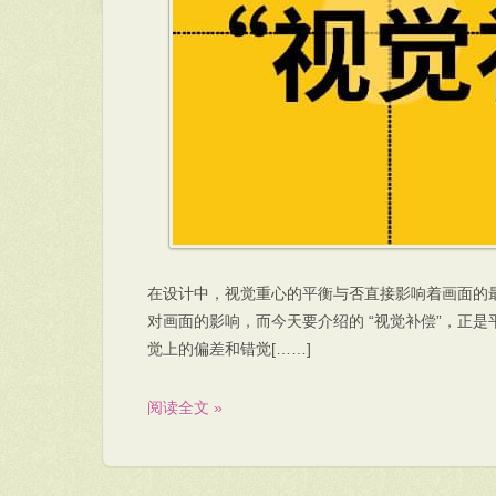
在设计中，视觉重心的平衡与否直接影响着画面的
对画面的影响，而今天要介绍的 “视觉补偿”，正
觉上的偏差和错觉[……]
阅读全文 »