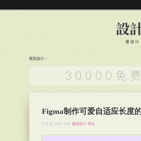
爱设计
视觉设计
»
Figma制作可爱自适应长度
9 月 25, 2025
分类:
视觉设计
.
评论