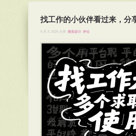
找工作的小伙伴看过来，分
9 月 3, 2025
分类:
视觉设计
.
评论