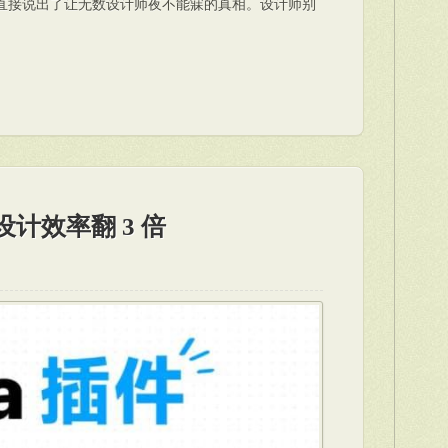
到了…直接说出了让无数设计师夜不能寐的真相。设计师别
我设计效率翻 3 倍