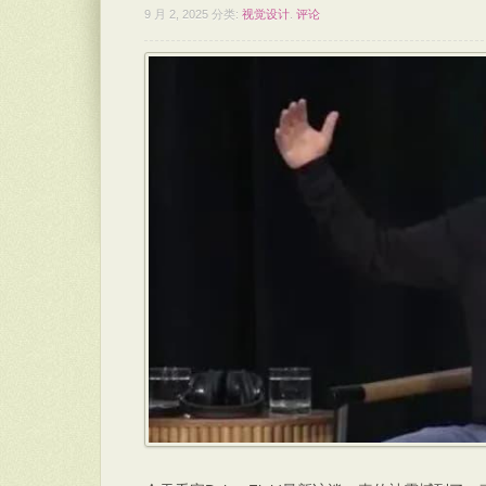
9 月 2, 2025
分类:
视觉设计
.
评论