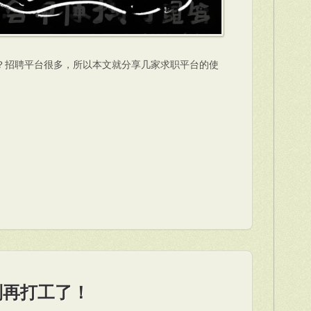
？招聘平台很多，所以本文就分享几家求职平台的使
别再打工了！