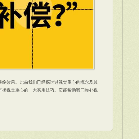
最终效果。此前我们已经探讨过视觉重心的概念及其
是平衡视觉重心的一大实用技巧。它能帮助我们弥补视