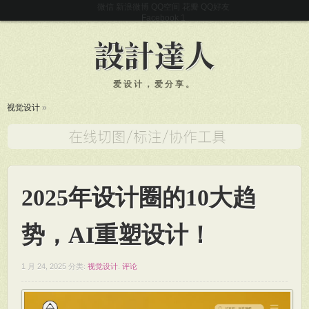
微信
新浪微博
QQ空间
花瓣
QQ好友
Facebook
爱设计，爱分享。
视觉设计
»
2025年设计圈的10大趋
势，AI重塑设计！
1 月 24, 2025
分类:
视觉设计
.
评论