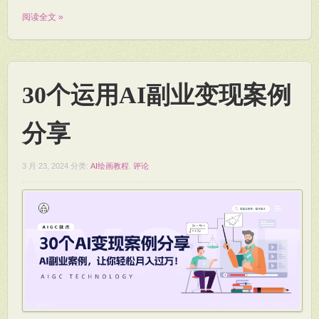
阅读全文 »
30个运用AI副业变现案例
分享
3 月 23, 2024
分类:
AI绘画教程
.
评论