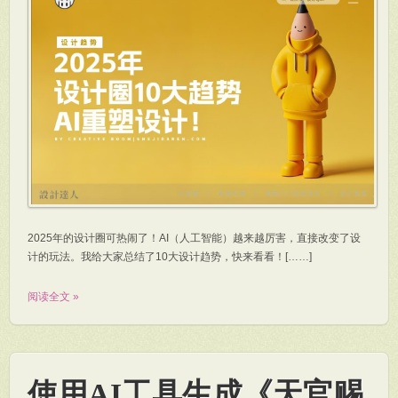
2025年的设计圈可热闹了！AI（人工智能）越来越厉害，直接改变了设
计的玩法。我给大家总结了10大设计趋势，快来看看！[……]
阅读全文 »
使用AI工具生成《天官赐