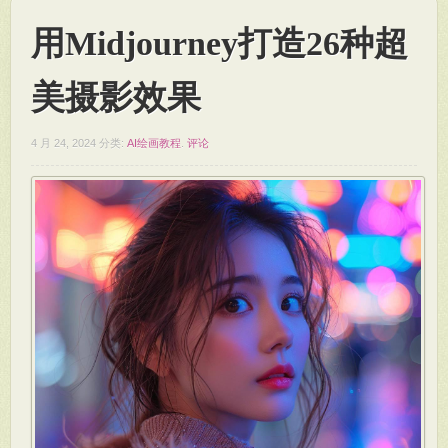
用Midjourney打造26种超
美摄影效果
4 月 24, 2024
分类:
AI绘画教程
.
评论