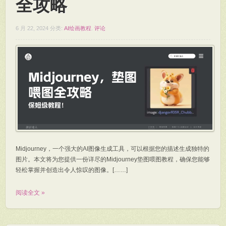
全攻略
6 月 22, 2024
分类:
AI绘画教程
.
评论
Midjourney，一个强大的AI图像生成工具，可以根据您的描述生成独特的
图片。本文将为您提供一份详尽的Midjourney垫图喂图教程，确保您能够
轻松掌握并创造出令人惊叹的图像。[……]
阅读全文 »