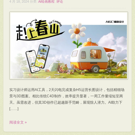
4 月 18, 2024
分类:
AI绘画教程
.
评论
实习设计师运用AI工具，2天闪电完成复杂H5运营长图设计，包括精细场
景与3D图案。相比传统C4D制作，效率提升显著，一周工作量缩短至两
天。虽需改进，但其3D创作已超越新手范畴，展现惊人潜力。AI助力下
[……]
阅读全文 »