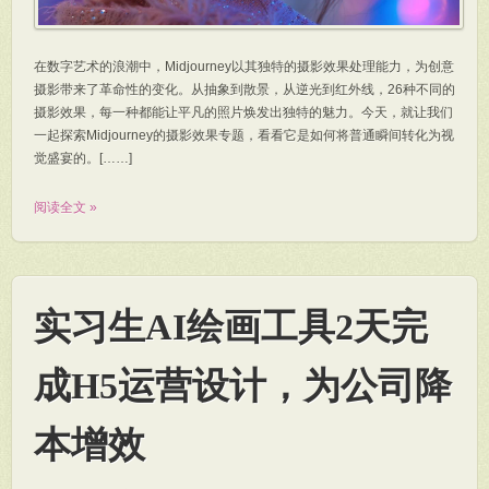
在数字艺术的浪潮中，Midjourney以其独特的摄影效果处理能力，为创意
摄影带来了革命性的变化。从抽象到散景，从逆光到红外线，26种不同的
摄影效果，每一种都能让平凡的照片焕发出独特的魅力。今天，就让我们
一起探索Midjourney的摄影效果专题，看看它是如何将普通瞬间转化为视
觉盛宴的。[……]
阅读全文 »
实习生AI绘画工具2天完
成H5运营设计，为公司降
本增效