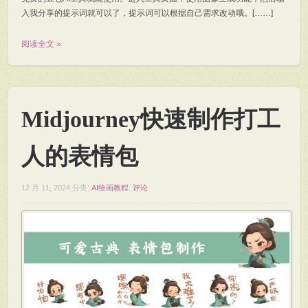
入我分享的提示词就可以了，提示词可以根据自己需求改动哦。[……]
阅读全文 »
Midjourney快速制作打工
人的表情包
12 月 11, 2024
分类:
AI绘画教程
.
评论