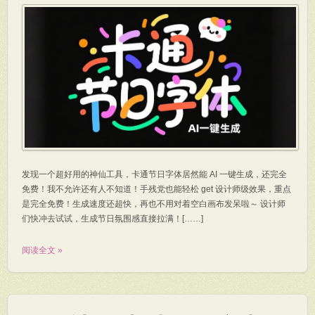
发现一个超好用的神仙工具，卡通节日字体居然能 AI 一键生成，还完全
免费！我不允许还有人不知道！手残党也能轻松 get 设计师级效果，重点
是完全免费！生成速度还超快，再也不用对着空白画布发呆啦～ 设计师
们快冲去试试，生成节日氛围感直接拉满！[……]
阅读全文 »