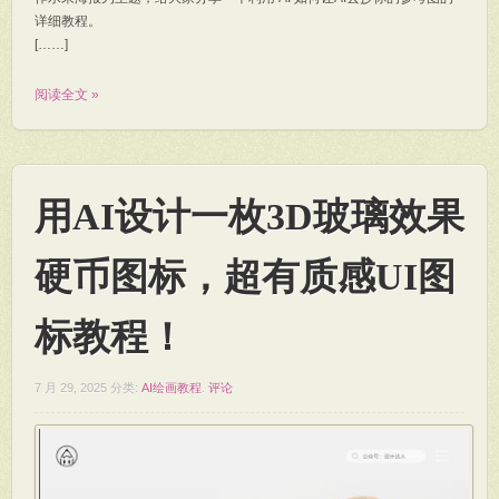
详细教程。
[……]
阅读全文 »
用AI设计一枚3D玻璃效果
硬币图标，超有质感UI图
标教程！
7 月 29, 2025
分类:
AI绘画教程
.
评论