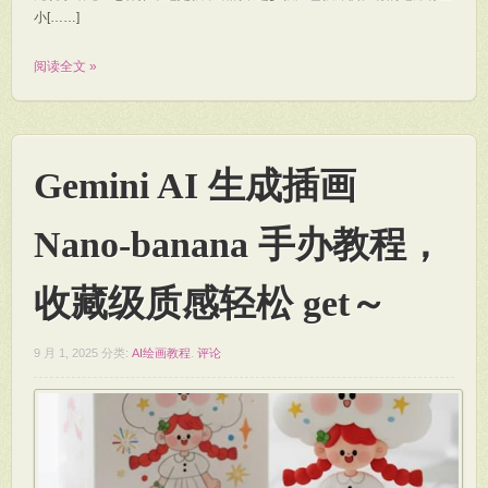
小[……]
阅读全文 »
Gemini AI 生成插画
Nano-banana 手办教程，
收藏级质感轻松 get～
9 月 1, 2025
分类:
AI绘画教程
.
评论