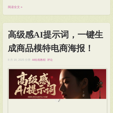
阅读全文 »
高级感AI提示词，一键生
成商品模特电商海报！
8 月 18, 2025
分类:
AI绘画教程
.
评论