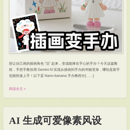
想让自己画的插画角色 “活” 起来，变成能捧在手心的手办？今天这篇教
程，手把手教你用 Gemini AI 实现从插画到手办的华丽变身，哪怕是新手
也能快速上手！以下是 Nano-banana 手办教程分[……]
阅读全文 »
AI 生成可爱像素风设