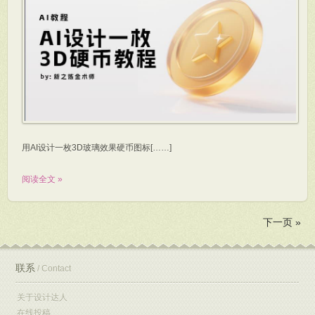
用AI设计一枚3D玻璃效果硬币图标[……]
阅读全文 »
下一页 »
联系
/ Contact
关于设计达人
在线投稿