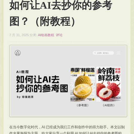
如何让AI去抄你的参考
图？（附教程）
7 月 31, 2025
分类:
AI绘画教程
.
评论
在当今数字化时代，AI 已经成为我们工作和创作中的得力助手。本文以制
作水果海报为主题，给大家分享一个利用 AI 如何让AI去抄你的参考图的