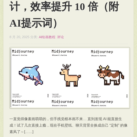
计，效率提升 10 倍（附
AI提示词）
8 月 20, 2025
分类:
AI绘画教程
.
评论
一直觉得像素画萌萌的，但手残党根本画不来… 直到发现 AI 能直接生
成！试了几次直接上瘾，现在手机壁纸、聊天背景全换成自己 “定制” 的像
素风了～[……]